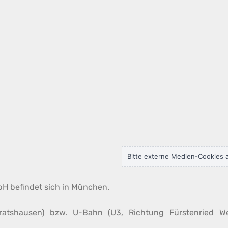
Bitte externe Medien-Cookies a
bH befindet sich in München.
ratshausen) bzw. U-Bahn (U3, Richtung Fürstenried W