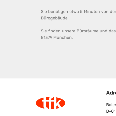
Sie benötigen etwa 5 Minuten von de
Bürogebäude.
Sie finden unsere Büroräume und das 
81379 München.
Adr
Baie
D-81