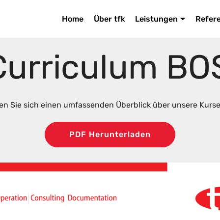
Home
Über tfk
Leistungen
Refer
Curriculum BO
en Sie sich einen umfassenden Überblick über unsere Kurse
PDF Herunterladen