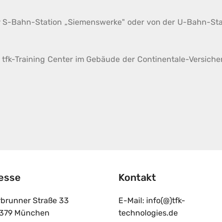
r S-Bahn-Station „Siemenswerke" oder von der U-Bahn-Sta
tfk-Training Center im Gebäude der Continentale-Versiche
esse
Kontakt
rbrunner Straße 33
E-Mail: info(@)tfk-
379 München
technologies.de