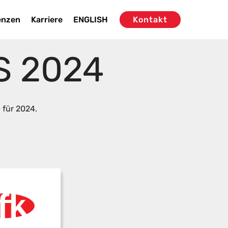
enzen
Karriere
ENGLISH
Kontakt
S 2024
 für 2024.