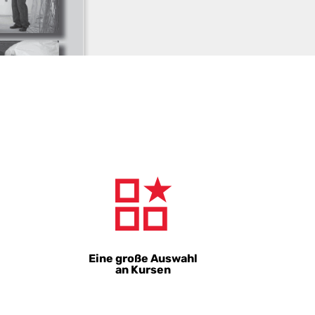
Eine große Auswahl
an Kursen