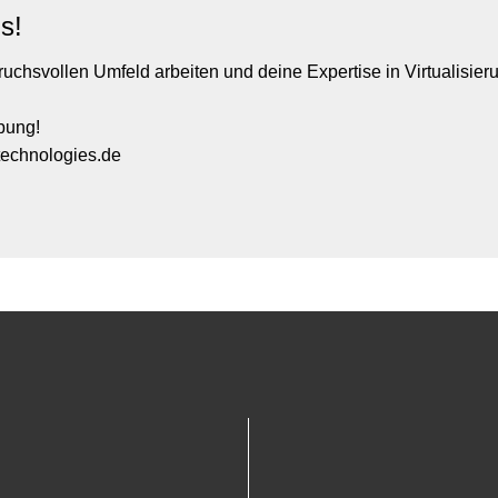
s!
uchsvollen Umfeld arbeiten und deine Expertise in Virtualisie
bung!
technologies.de