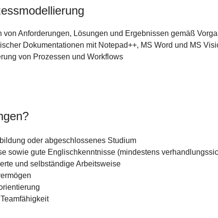
essmodellierung
on von Anforderungen, Lösungen und Ergebnissen gemäß Vorg
hnischer Dokumentationen mit Notepad++, MS Word und MS Visi
ierung von Prozessen und Workflows
ingen?
bildung oder abgeschlossenes Studium
se sowie gute Englischkenntnisse (mindestens verhandlungssic
rierte und selbständige Arbeitsweise
kvermögen
rientierung
Teamfähigkeit