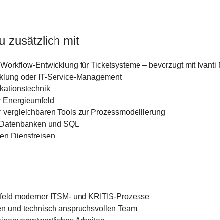
u zusätzlich mit
 Workflow-Entwicklung für Ticketsysteme – bevorzugt mit Ivanti
cklung oder IT-Service-Management
kationstechnik
r Energieumfeld
r vergleichbaren Tools zur Prozessmodellierung
 Datenbanken und SQL
hen Dienstreisen
feld moderner ITSM- und KRITIS-Prozesse
rten und technisch anspruchsvollen Team