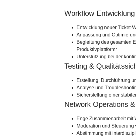
Workflow-Entwicklung
Entwicklung neuer Ticket-W
Anpassung und Optimierung
Begleitung des gesamten En
Produktivplattformr
Unterstützung bei der kont
Testing & Qualitätssi
Erstellung, Durchführung u
Analyse und Troubleshooti
Sicherstellung einer stabi
Network Operations &
Enge Zusammenarbeit mit W
Moderation und Steuerung v
Abstimmung mit interdiszip