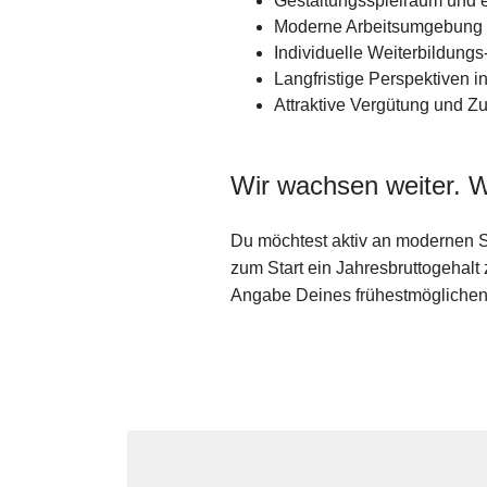
Gestaltungsspielraum und e
Moderne Arbeitsumgebung u
Individuelle Weiterbildung
Langfristige Perspektiven i
Attraktive Vergütung und Z
Wir wachsen weiter. W
Du möchtest aktiv an modernen 
zum Start ein Jahresbruttogehalt
Angabe Deines frühestmöglichen E