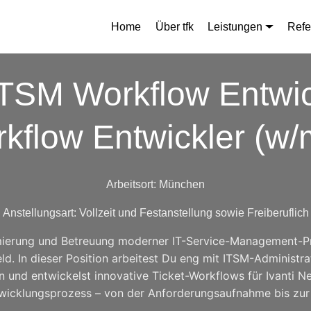
Home
Über tfk
Leistungen
Refe
ITSM Workflow Entwic
kflow Entwickler (w/
Arbeitsort: München
Anstellungsart: Vollzeit und Festanstellung sowie Freiberuflich
mierung und Betreuung moderner IT-Service-Management-P
. In dieser Position arbeitest Du eng mit ITSM-Administr
nd entwickelst innovative Ticket-Workflows für Ivanti Ne
icklungsprozess – von der Anforderungsaufnahme bis zur