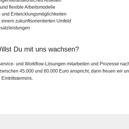
igenverantwortliches Arbeiten
nd flexible Arbeitsmodelle
s- und Entwicklungsmöglichkeiten
n einem zukunftsorientierten Umfeld
usatzleistungen
illst Du mit uns wachsen?
Service- und Workflow-Lösungen mitarbeiten und Prozesse nac
 zwischen 45.000 und 60.000 Euro anspricht, dann freuen wir 
intrittstermins.