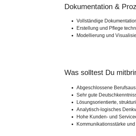
Dokumentation & Proz
Vollständige Dokumentati
Erstellung und Pflege tec
Modellierung und Visualis
Was solltest Du mitbr
Abgeschlossene Berufsaus
Sehr gute Deutschkenntnis
Lösungsorientierte, struktu
Analytisch-logisches Den
Hohe Kunden- und Serviceo
Kommunikationsstärke und 