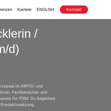
renzen
Karriere
ENGLISH
Kontakt
klerin /
m/d)
rozesse im KRITIS- und
atoren, Fachbereichen und
urons for ITSM. Du begleitest
 Produktivsetzung.