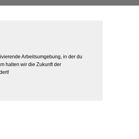
tivierende Arbeitsumgebung, in der du
m halten wir die Zukunft der
ert!