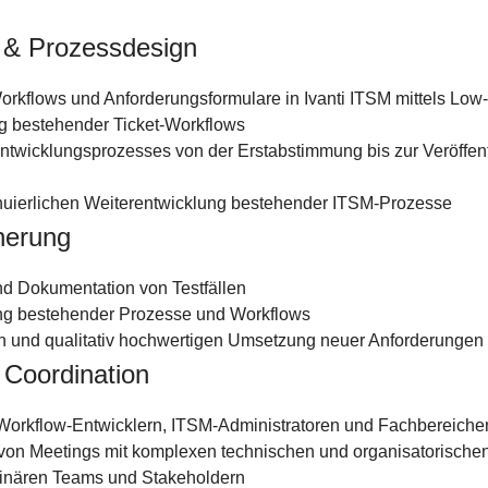
 & Prozessdesign
orkflows und Anforderungsformulare in Ivanti ITSM mittels Lo
 bestehender Ticket-Workflows
twicklungsprozesses von der Erstabstimmung bis zur Veröffent
inuierlichen Weiterentwicklung bestehender ITSM-Prozesse
cherung
nd Dokumentation von Testfällen
ng bestehender Prozesse und Workflows
len und qualitativ hochwertigen Umsetzung neuer Anforderungen
 Coordination
orkflow-Entwicklern, ITSM-Administratoren und Fachbereiche
on Meetings mit komplexen technischen und organisatorischen
linären Teams und Stakeholdern