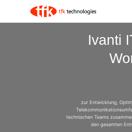
Ivanti 
Wor
zur Entwicklung, Opti
Telekommunikationsumfeld
technischen Teams zusammen u
den gesamten Entw