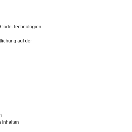
w-Code-Technologien
lichung auf der
n
 Inhalten