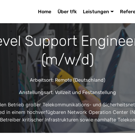
Home
Über tfk
Leistungen
Refer
vel Support Enginee
(m/w/d)
Arbeitsort: Remote (Deutschland)
Anstellungsart: Vollzeit und Festanstellung
den Betrieb großer Telekommunikations- und Sicherheitsnetz
ied in einem hochverfügbaren Network Operation Center (
 Betreiber kritischer Infrastrukturen sowie namhafte Telek