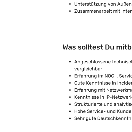
Unterstützung von Außen
Zusammenarbeit mit inte
Was solltest Du mit
Abgeschlossene technisch
vergleichbar
Erfahrung im NOC-, Servi
Gute Kenntnisse in Inci
Erfahrung mit Netzwerk
Kenntnisse in IP-Netzwerk
Strukturierte und analyti
Hohe Service- und Kunde
Sehr gute Deutschkenntni