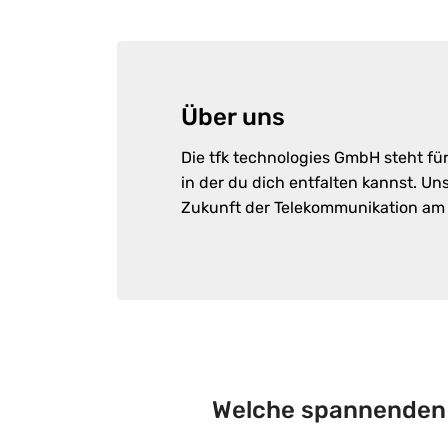
Über uns
Die tfk technologies GmbH steht fü
in der du dich entfalten kannst. U
Zukunft der Telekommunikation am L
Welche spannenden