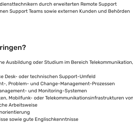
diensttechnikern durch erweiterten Remote Support
rnen Support Teams sowie externen Kunden und Behörden
bringen?
e Ausbildung oder Studium im Bereich Telekommunikation, 
ce Desk- oder technischen Support-Umfeld
dent-, Problem- und Change-Management-Prozessen
management- und Monitoring-Systemen
en, Mobilfunk- oder Telekommunikationsinfrastrukturen von 
sche Arbeitsweise
norientierung
sse sowie gute Englischkenntnisse