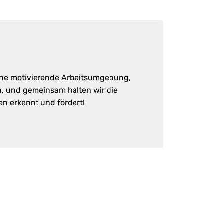
eine motivierende Arbeitsumgebung,
en, und gemeinsam halten wir die
en erkennt und fördert!