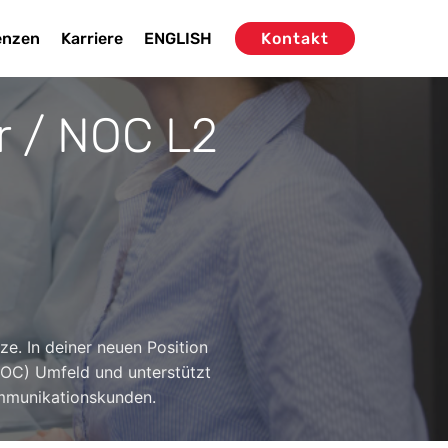
enzen
Karriere
ENGLISH
Kontakt
r / NOC L2
e. In deiner neuen Position
NOC) Umfeld und unterstützt
ommunikationskunden.