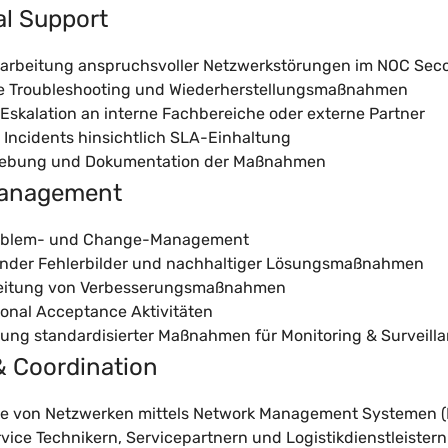
al Support
earbeitung anspruchsvoller Netzwerkstörungen im NOC Sec
 Troubleshooting und Wiederherstellungsmaßnahmen
 Eskalation an interne Fachbereiche oder externe Partner
 Incidents hinsichtlich SLA-Einhaltung
ehebung und Dokumentation der Maßnahmen
Management
 Problem- und Change-Management
render Fehlerbilder und nachhaltiger Lösungsmaßnahmen
leitung von Verbesserungsmaßnahmen
ional Acceptance Aktivitäten
ung standardisierter Maßnahmen für Monitoring & Surveill
& Coordination
 von Netzwerken mittels Network Management Systemen 
rvice Technikern, Servicepartnern und Logistikdienstleistern