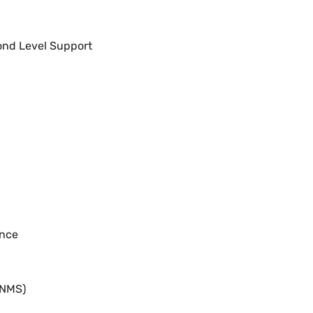
ond Level Support
ance
(NMS)