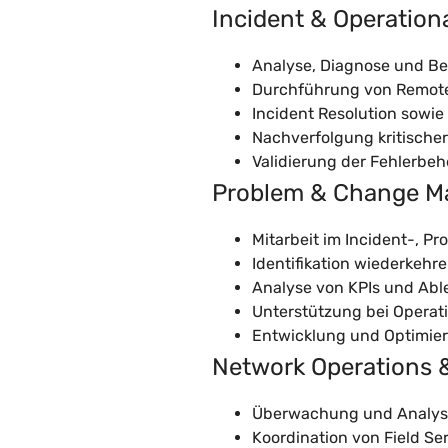
Incident & Operation
Analyse, Diagnose und B
Durchführung von Remote
Incident Resolution sowie
Nachverfolgung kritischer
Validierung der Fehlerb
Problem & Change 
Mitarbeit im Incident-,
Identifikation wiederkeh
Analyse von KPIs und Ab
Unterstützung bei Operat
Entwicklung und Optimier
Network Operations 
Überwachung und Analyse
Koordination von Field Se