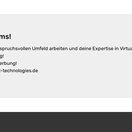
ams!
spruchsvollen Umfeld arbeiten und deine Expertise in Virt
g!
werbung!
k-technologies.de