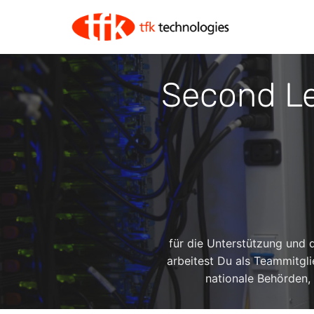
Second Le
für die Unterstützung und 
arbeitest Du als Teammitgl
nationale Behörden,