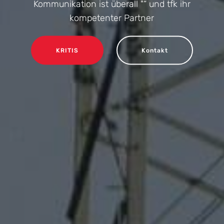
Kommunikation ist überall "“ und tfk ihr
kompetenter Partner
KRITIS
Kontakt