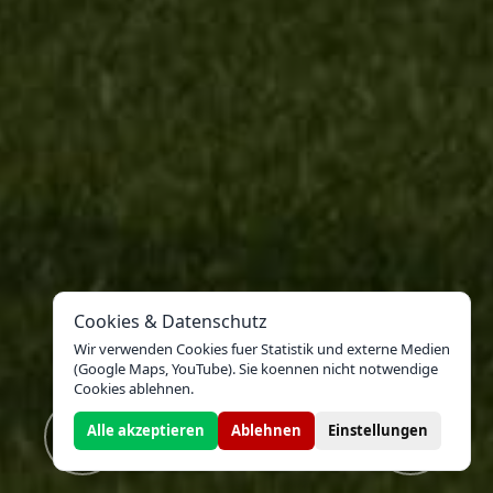
Cookies & Datenschutz
Wir verwenden Cookies fuer Statistik und externe Medien
(Google Maps, YouTube). Sie koennen nicht notwendige
Cookies ablehnen.
Alle akzeptieren
Ablehnen
Einstellungen
Previous
Nex