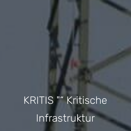
KRITIS "“ Kritische
Infrastruktur